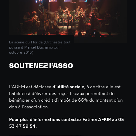
La scène du Florida (Orchestre tout
puissant Marcel Duchamp xxl –
octobre 2016)
SOUTENEZ l’ASSO
L’ADEM est déclarée
d’utilité sociale
, à ce titre elle est
habilitée à délivrer des reçus fiscaux permettant de
bénéficier d’un crédit d’impôt de 66% du montant d’un
don à l’association.
Pour plus d’informations contactez Fatima AFKIR au 05
53 47 59 54.