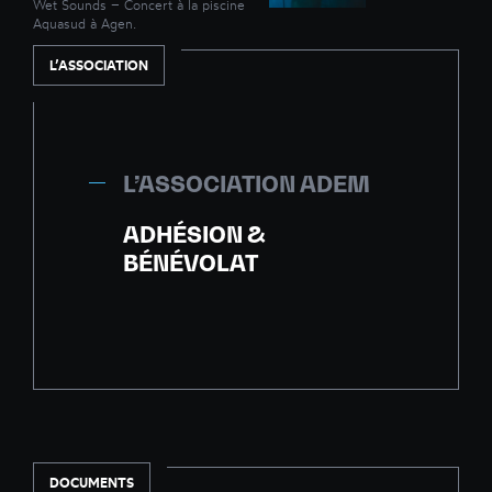
Wet Sounds – Concert à la piscine
Aquasud à Agen.
L’ASSOCIATION
L’ASSOCIATION ADEM
ADHÉSION &
BÉNÉVOLAT
DOCUMENTS