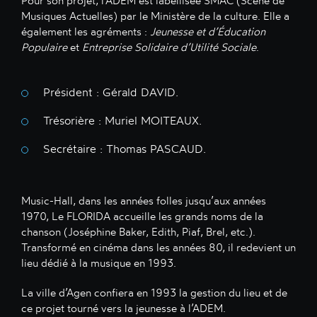
Pour son projet, l’ADEM est labellisée SMAC (Scène de
Musiques Actuelles) par le Ministère de la culture. Elle a
également les agréments :
Jeunesse et d’Éducation
Populaire
et
Entreprise Solidaire d’Utilité Sociale
.
Président : Gérald DAVID.
Trésorière : Muriel MOITEAUX.
Secrétaire : Thomas PASCAUD.
Music-Hall, dans les années folles jusqu’aux années
1970, Le FLORIDA accueille les grands noms de la
chanson (Joséphine Baker, Edith, Piaf, Brel, etc.).
Transformé en cinéma dans les années 80, il redevient un
lieu dédié à la musique en 1993.
La ville d’Agen confiera en 1993 la gestion du lieu et de
ce projet tourné vers la jeunesse à l’ADEM.