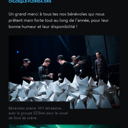
CHLOE@LE-FLORIDA
.
ORG
Un grand merci à tous·tes nos bénévoles qui nous
prêtent main forte tout au long de l’année, pour leur
bonne humeur et leur disponibilité !
Bénévoles pliants 1411 tétraèdres
avec le groupe EZ3kiel pour le visuel
de fond de scène.