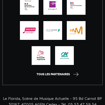
TOUS LES PARTENAIRES
Le Florida, Scène de Musique Actuelle - 95 Bd Carnot BP
30167, 47005 AGEN Cedex - Tél. 05 53 47 59 54