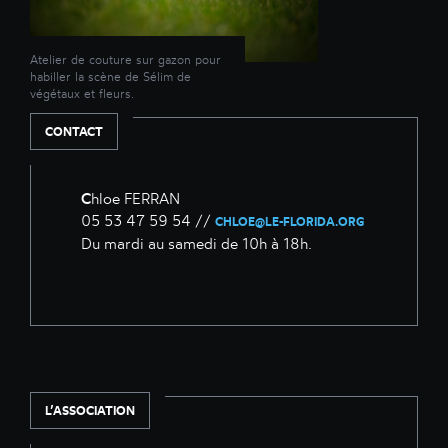
Atelier de couture sur gazon pour
habiller la scène de Sélim de
végétaux et fleurs.
CONTACT
C
hloe FERRAN
05 53 47 59 54 //
CHLOE@LE-FLORIDA.ORG
Du mardi au samedi de 10h à 18h.
L’ASSOCIATION