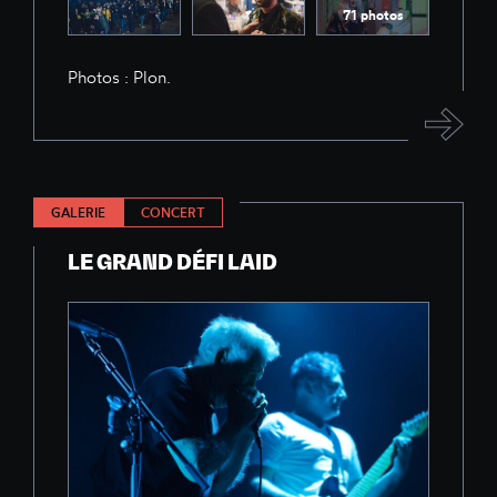
71 photos
Photos : Plon.
GALERIE
CONCERT
LE GRAND DÉFI LAID