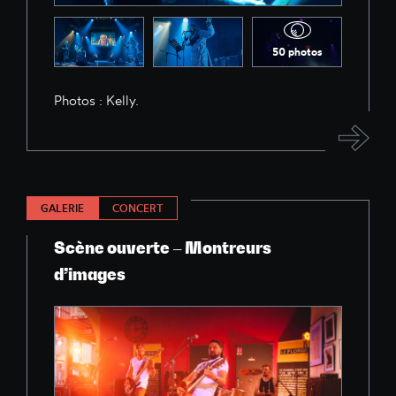
50 photos
Photos : Kelly.
GALERIE
CONCERT
Scène ouverte – Montreurs
d’images