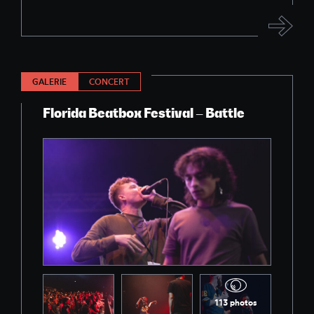
GALERIE
CONCERT
Florida Beatbox Festival – Battle
113 photos