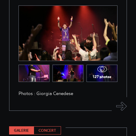
127 photos
Photos : Giorgia Cenedese
GALERIE
CONCERT