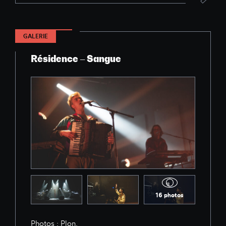
GALERIE
Résidence – Sangue
16 photos
Photos : Plon.