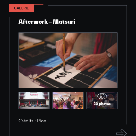
GALERIE
Afterwork – Matsuri
20 photos
Crédits : Plon.