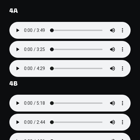
4A
4B