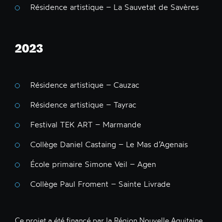
Résidence artistique – La Sauvetat de Savères
2023
Résidence artistique – Cauzac
Résidence artistique – Tayrac
Festival TEK ART – Marmande
Collège Daniel Castaing – Le Mas d’Agenais
École primaire Simone Veil – Agen
Collège Paul Froment – Sainte Livrade
Ce projet a été financé par la Région Nouvelle Aquitaine