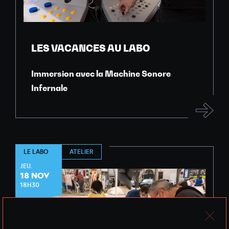
LES VACANCES AU LABO
Immersion avec la Machine Sonore
Infernale
ATELIER
LE LABO
JEU.
18 NOV
18H30