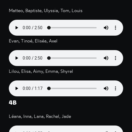
Matteo, Baptiste, Ulyssia, Tom, Louis
Evan, Tinoé, Eliséa, Axel
Lilou, Elisa, Aimy, Emma, Shyrel
4B
Léana, Inna, Lana, Rachel, Jade