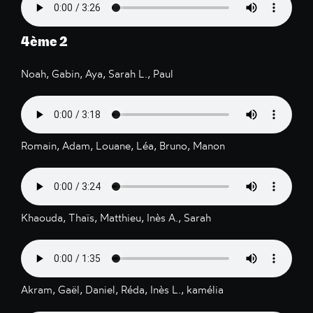
4ème 2
Noah, Gabin, Aya, Sarah L., Paul
Romain, Adam, Louane, Léa, Bruno, Manon
Khaouda, Thaïs, Matthieu, Inès A., Sarah
Akram, Gaël, Daniel, Réda, Inès L., kamélia