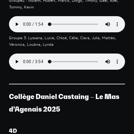
Groupe2 : Nolann, Hubert, Marco, Diogo, Timoty, Gaël, Axel,
Tommy, Kevin
Groupe 3: Lyssana, Lucie, Chloé, Célie, Clara, Julia, Mattéo,
Véronica, Loubna, Lynda
Collège Daniel Castaing – Le Mas
d’Agenais 2025
4D