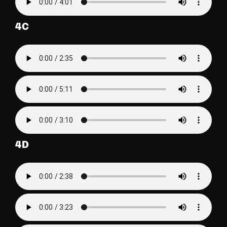
4C
4D