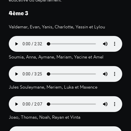
4ème 3
Valdemar, Evan, Yanis, Charlotte, Yassin et Lylou
Soumia, Anna, Aymane, Mariam, Yacine et Amel
Jules Souleymane, Meriem, Luka et Maxence
Joao, Thomas, Noah, Rayan et Vinta