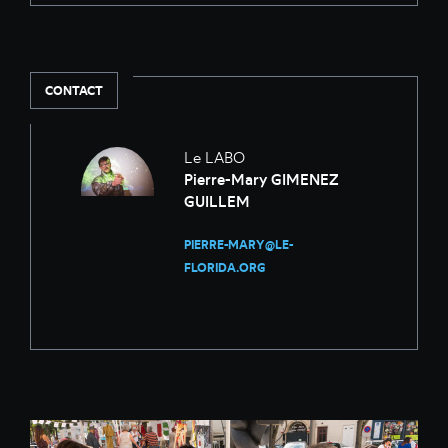
CONTACT
Le LABO
Pierre-Mary GIMENEZ
GUILLEM
PIERRE-MARY@LE-
FLORIDA.ORG