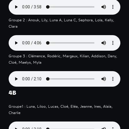
Groupe 2 : Anouk, Lily, Luna A, Luna C, Sephora, Lola, Kelly,
Clara
Groupe 3 : Clémence, Rodéric, Margaux, Kilian, Addison, Dany,
Cloé, Maelys, Myla
4B
Groupe1 : Luna, Liloo, Lucas, Cloé, Eléa, Jeanne, Ines, Alaïa,
Charlie