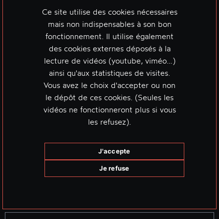
Ce site utilise des cookies nécessaires
mais non indispensables à son bon
fonctionnement. Il utilise également
des cookies externes déposés à la
lecture de vidéos (youtube, viméo…)
LES JEUDIS LIBRES
ainsi qu'aux statistiques de visites.
Vous avez le choix d'accepter ou non
Découverte de la Machine Sonore
le dépôt de ces cookies. (Seules les
Infernale
vidéos ne fonctionneront plus si vous
les refusez).
J'accepte
Je refuse