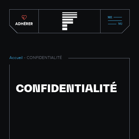
ADHÉRER
Accueil
- CONFIDENTIALITÉ
CONFIDENTIALITÉ