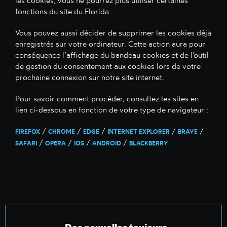
les cookies, vous ne pourrez plus utiliser certaines
fonctions du site du Florida.
Vous pouvez aussi décider de supprimer les cookies déjà
enregistrés sur votre ordinateur. Cette action aura pour
conséquence l’affichage du bandeau cookies et de l’outil
de gestion du consentement aux cookies lors de votre
prochaine connexion sur notre site internet.
Pour savoir comment procéder, consultez les sites en
lien ci-dessous en fonction de votre type de navigateur :
/
/
/
/
/
FIREFOX
CHROME
EDGE
INTERNET EXPLORER
BRAVE
/
/
/
/
SAFARI
OPERA
IOS
ANDROID
BLACKBERRY