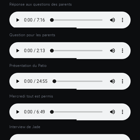
Réponse aux questions des parents
Question pour les parents
Présentation du Patio
Mercredi tout est permis
Interview de Jade