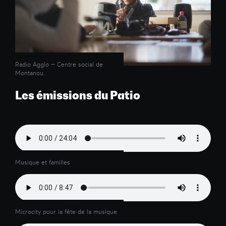
Radio Agglo – Centre social de
Montanou.
Les émissions du Patio
Musique et familles
Microcity pour la fête de la musique