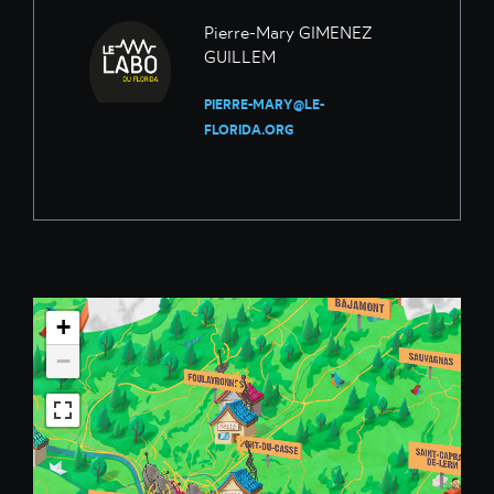
Pierre-Mary GIMENEZ
GUILLEM
PIERRE-MARY@LE-
FLORIDA.ORG