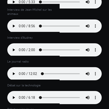
Interview de Jean-Michel sur les
animaux
Interview d’Audrey
Le journal radio
Débat sur la technologie