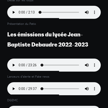
Débat sur les loups
Présentation du Patio
Les émissions du lycée Jean-
Baptiste Debaudre 2022-2023
Lanceurs d’alerte et Fake news
DGEMC