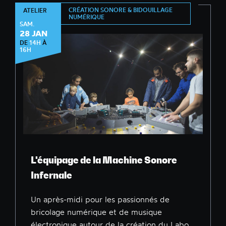
CRÉATION SONORE & BIDOUILLAGE
ATELIER
NUMÉRIQUE
SAM.
28 JAN
DE
14H
À
16H
L'équipage de la Machine Sonore
Infernale
Un après-midi pour les passionnés de
bricolage numérique et de musique
électronique autour de la création du Labo...