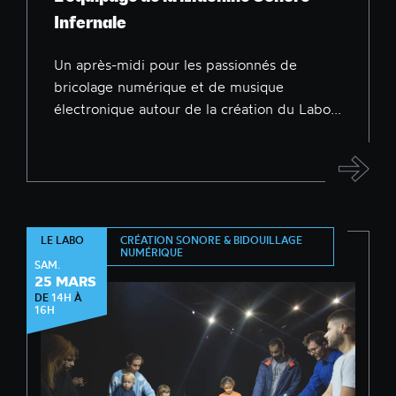
Infernale
Un après-midi pour les passionnés de
bricolage numérique et de musique
électronique autour de la création du Labo...
CRÉATION SONORE & BIDOUILLAGE
LE LABO
NUMÉRIQUE
SAM.
25 MARS
DE
14H
À
16H