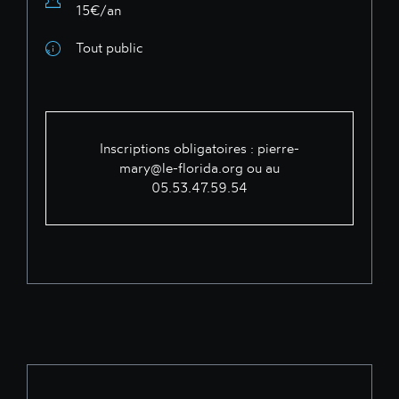
15€/an
Tout public
Inscriptions obligatoires :
pierre-
mary@le-florida.org
ou au
05.53.47.59.54