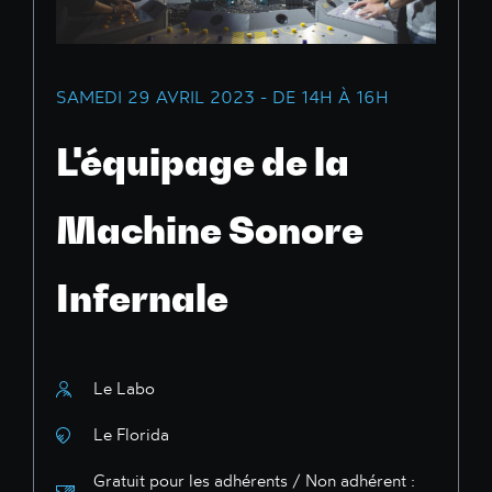
SAMEDI 29 AVRIL 2023 - DE 14H À 16H
L'équipage de la
Machine Sonore
Infernale
Le Labo
Le Florida
Gratuit pour les adhérents / Non adhérent :