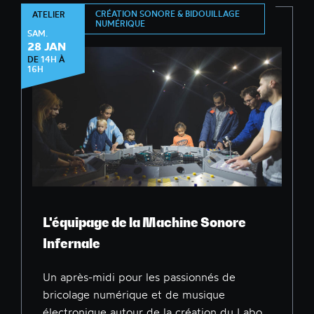
CRÉATION SONORE & BIDOUILLAGE
ATELIER
NUMÉRIQUE
SAM.
28 JAN
DE
14H
À
16H
L'équipage de la Machine Sonore
Infernale
Un après-midi pour les passionnés de
bricolage numérique et de musique
électronique autour de la création du Labo...