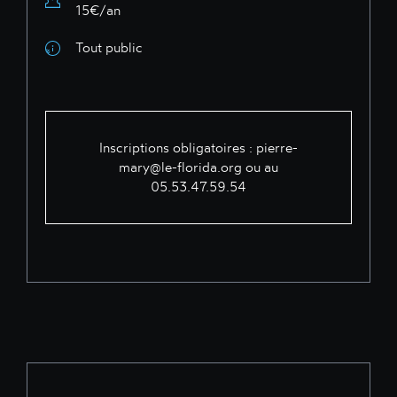
15€/an
Tout public
Inscriptions obligatoires :
pierre-
mary@le-florida.org
ou au
05.53.47.59.54