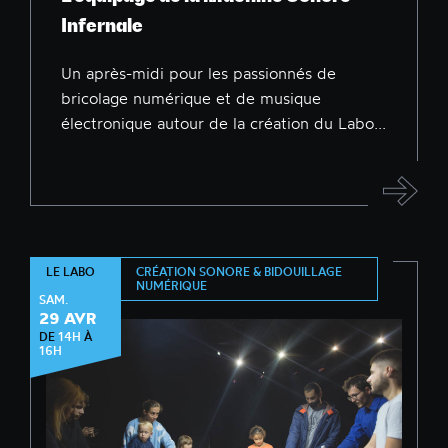
Infernale
Un après-midi pour les passionnés de
bricolage numérique et de musique
électronique autour de la création du Labo...
CRÉATION SONORE & BIDOUILLAGE
LE LABO
NUMÉRIQUE
SAM.
29 AVR
DE
14H
À
16H