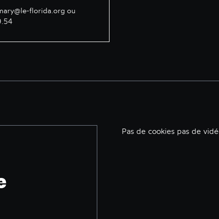
mary@le-florida.org
ou
9.54
Pas de cookies pas de vid
e