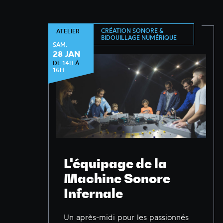
CRÉATION SONORE &
ATELIER
BIDOUILLAGE NUMÉRIQUE
SAM.
28 JAN
DE
14H
À
16H
L'équipage de la
Machine Sonore
Infernale
Un après-midi pour les passionnés