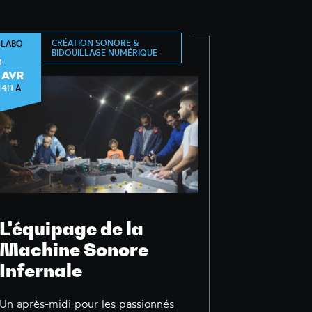
CRÉATION SONORE &
 LABO
BIDOUILLAGE NUMÉRIQUE
.
 AVR
14H
À
L'équipage de la
Machine Sonore
Infernale
Un après-midi pour les passionnés