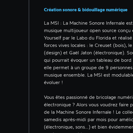
Création sonore & bidouillage numérique
La MSI : La Machine Sonore Infernale es
musique multijoueur open source conçu
Yourself par le Labo du Florida et réalisé
forces vives locales : le Creuset (bois), l
(design) et Gaël Jaton (électronique). S
qui pourrait évoquer un tableau de bord 
elle permet à un groupe de 9 personnes 
musique ensemble. La MSI est modulabl
évoluer !
Vous êtes passionné de bricolage numér
électronique ? Alors vous voudrez faire p
de la Machine Sonore Infernale ! Le colle
samedis après-midi par mois pour amélio
(électronique, sons…) et bien évidemment