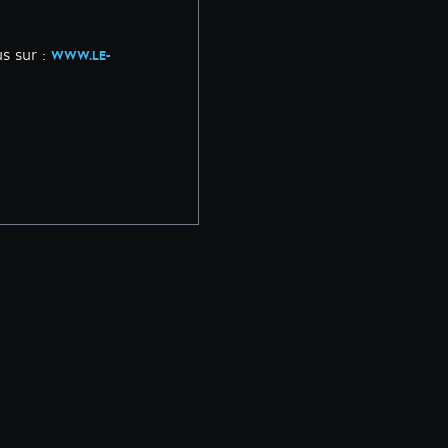
s sur :
WWW.LE-