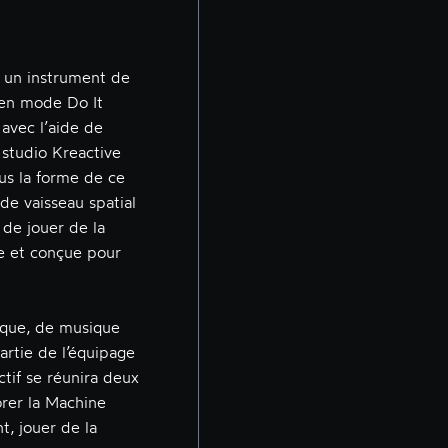
t un instrument de
 en mode Do It
 avec l’aide de
e studio Kreactive
ous la forme de ce
de vaisseau spatial
de jouer de la
e et conçue pour
ique, de musique
artie de l’équipage
ctif se réunira deux
rer la Machine
, jouer de la