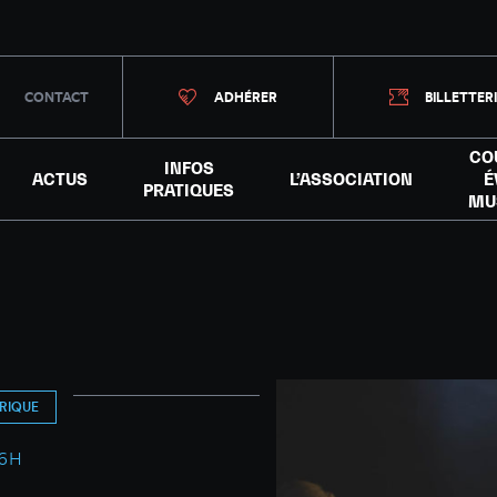
CONTACT
ADHÉRER
BILLETTER
CO
INFOS
ACTUS
L’ASSOCIATION
É
PRATIQUES
MU
RIQUE
16H