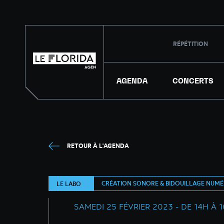
RÉPÉTITION
AGENDA
CONCERTS
RETOUR À L'AGENDA
CRÉATION SONORE & BIDOUILLAGE NUMÉ
LE LABO
SAMEDI 25 FÉVRIER 2023 - DE 14H À 