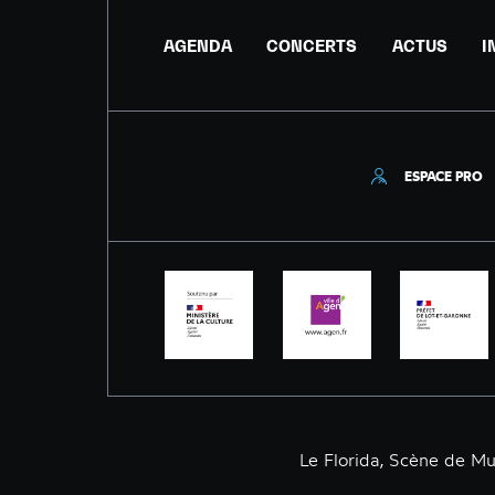
AGENDA
CONCERTS
ACTUS
I
ESPACE PRO
Le Florida, Scène de M