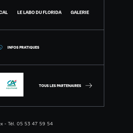
ICAL
LE LABO DU FLORIDA
GALERIE
INFOS PRATIQUES
TOUS LES PARTENAIRES
x - Tél. 05 53 47 59 54