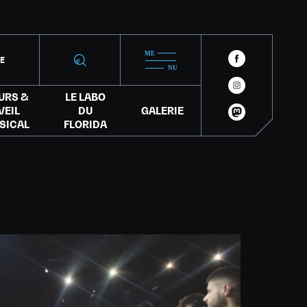
IE
URS &
LE LABO
VEIL
DU
GALERIE
SICAL
FLORIDA