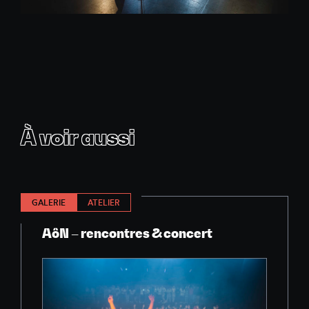
À voir aussi
GALERIE
ATELIER
AôN – rencontres & concert