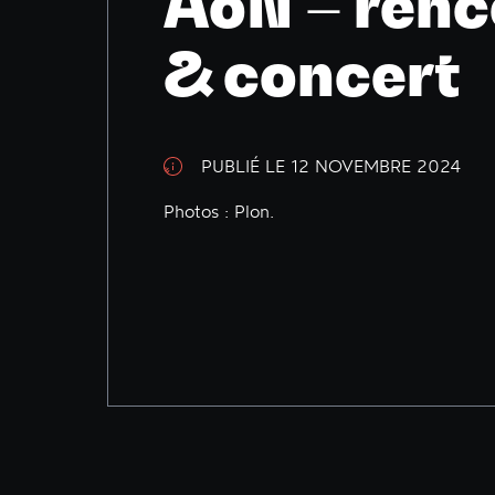
AôN – renc
& concert
PUBLIÉ LE 12 NOVEMBRE 2024
Photos : Plon.