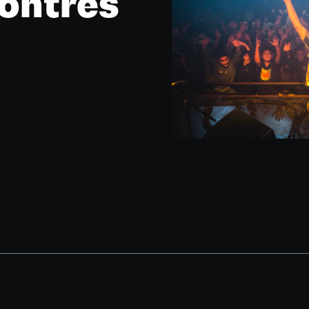
ontres