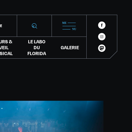
IE
URS &
LE LABO
VEIL
DU
GALERIE
SICAL
FLORIDA