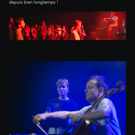
depuis bien longtemps !