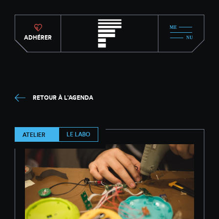
ADHÉRER
RETOUR À L'AGENDA
LE LABO
ATELIER