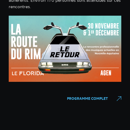
adhérents. Environ 170 personnes sont attendues sur ces
rencontres.
PROGRAMME COMPLET