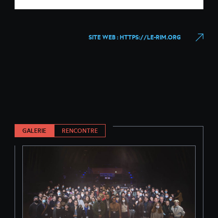
SITE WEB : HTTPS://LE-RIM.ORG
GALERIE
RENCONTRE