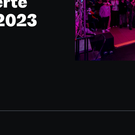
erte
2023