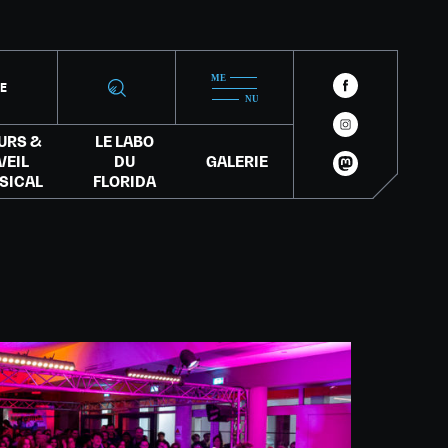
IE
URS &
LE LABO
VEIL
DU
GALERIE
SICAL
FLORIDA