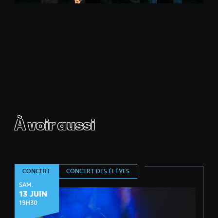
À voir aussi
CONCERT DES ÉLÈVES
CONCERT
SAM.
13 JUIN
19H30