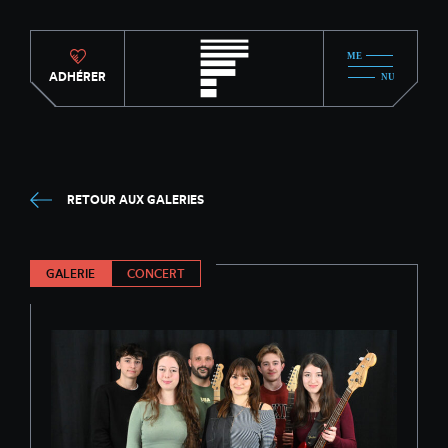
ADHÉRER
RETOUR AUX GALERIES
GALERIE
CONCERT