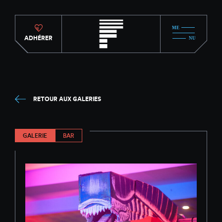
ADHÉRER
RETOUR AUX GALERIES
GALERIE
BAR