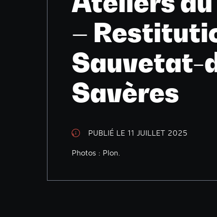
Ateliers du
– Restituti
Sauvetat-
Savères
PUBLIÉ LE 11 JUILLET 2025
Photos : Plon.