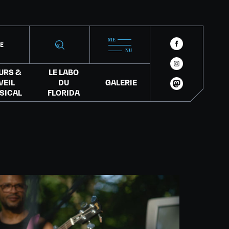
IE
URS &
LE LABO
VEIL
DU
GALERIE
SICAL
FLORIDA