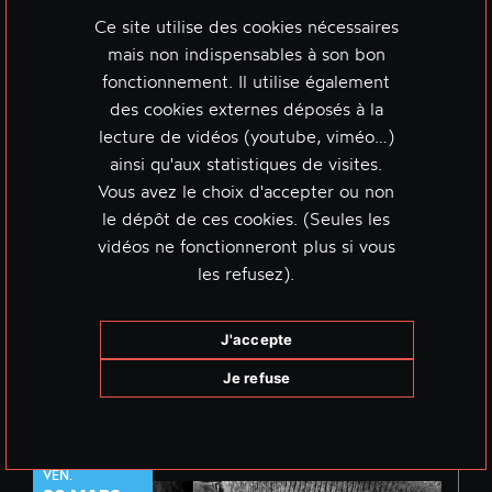
Ce site utilise des cookies nécessaires
mais non indispensables à son bon
fonctionnement. Il utilise également
des cookies externes déposés à la
lecture de vidéos (youtube, viméo…)
ainsi qu'aux statistiques de visites.
Vous avez le choix d'accepter ou non
le dépôt de ces cookies. (Seules les
vidéos ne fonctionneront plus si vous
les refusez).
À voir aussi
J'accepte
Je refuse
EXPOSITION & PERFORMANCE.
AFTERWORK
VEN.