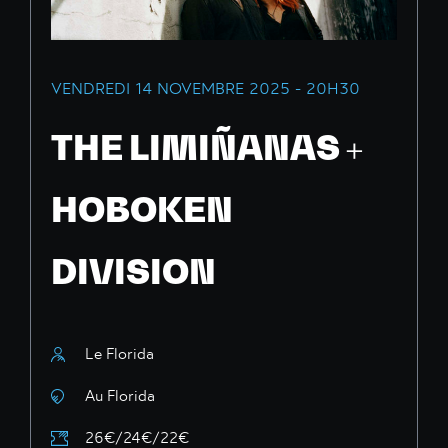
VENDREDI 14 NOVEMBRE 2025 - 20H30
THE LIMIÑANAS +
HOBOKEN
DIVISION
Le Florida
Au Florida
26€/24€/22€