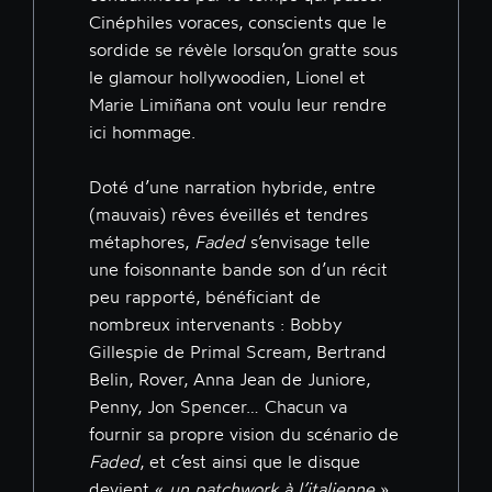
Cinéphiles voraces, conscients que le
sordide se révèle lorsqu’on gratte sous
le glamour hollywoodien, Lionel et
Marie Limiñana ont voulu leur rendre
ici hommage.
Doté d’une narration hybride, entre
(mauvais) rêves éveillés et tendres
métaphores,
Faded
s’envisage telle
une foisonnante bande son d’un récit
peu rapporté, bénéficiant de
nombreux intervenants : Bobby
Gillespie de Primal Scream, Bertrand
Belin, Rover, Anna Jean de Juniore,
Penny, Jon Spencer… Chacun va
fournir sa propre vision du scénario de
Faded
, et c’est ainsi que le disque
devient «
un patchwork à l’italienne
»,