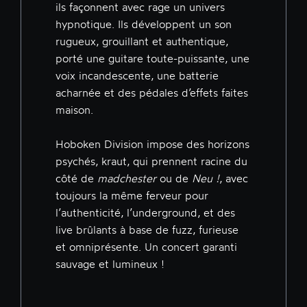
ils façonnent avec rage un univers
hypnotique. Ils développent un son
rugueux, grouillant et authentique,
porté une guitare toute-puissante, une
voix incandescente, une batterie
acharnée et des pédales d’effets faites
maison.
Hoboken Division impose des horizons
psychés, kraut, qui prennent racine du
côté de
madchester
ou de
Neu !
, avec
toujours la même ferveur pour
l’authenticité, l’underground, et des
live brûlants à base de fuzz, furieuse
et omniprésente. Un concert garanti
sauvage et lumineux !