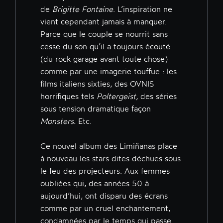
de
Brigitte Fontaine
. L’inspiration ne
vient cependant jamais à manquer.
Parce que le couple se nourrit sans
cesse du son qu’il a toujours écouté
(du rock garage avant toute chose)
comme par une imagerie touffue : les
films italiens sixties, des OVNIS
horrifiques tels
Poltergeist,
des séries
sous tension dramatique façon
Monsters.
Etc.
Ce nouvel album des Limiñanas place
à nouveau les stars dites déchues sous
le feu des projecteurs. Aux femmes
oubliées qui, des années 50 à
aujourd’hui, ont disparu des écrans
comme par un cruel enchantement,
condamnées par le temps qui passe.