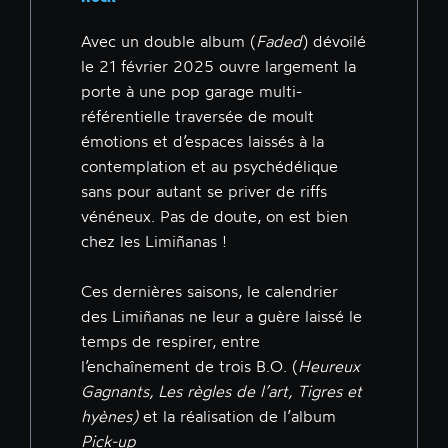
Avec un double album (
Faded
) dévoilé
le 21 février 2025 ouvre largement la
porte à une pop garage multi-
référentielle traversée de moult
émotions et d’espaces laissés à la
contemplation et au psychédélique
sans pour autant se priver de riffs
vénéneux. Pas de doute, on est bien
chez les Limiñanas !
Ces dernières saisons, le calendrier
des Limiñanas ne leur a guère laissé le
temps de respirer, entre
l’enchaînement de trois B.O. (
Heureux
Gagnants, Les règles de l’art, Tigres et
hyènes)
et la réalisation de l’album
Pick-up