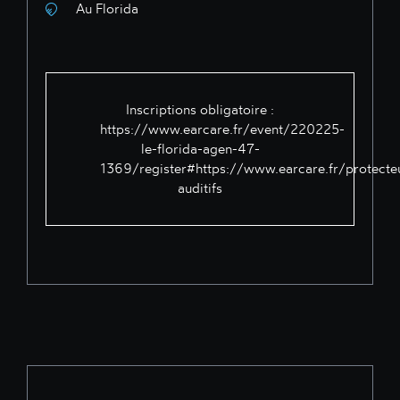
Au Florida
Inscriptions obligatoire :
https://www.earcare.fr/event/220225-
le-florida-agen-47-
1369/register#https://www.earcare.fr/protecte
auditifs