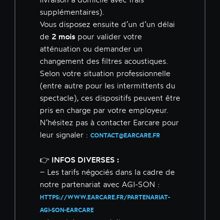
supplémentaires).
Vous disposez ensuite d’un d’un délai
de
2 mois
pour valider votre
atténuation ou demander un
changement des filtres acoustiques.
Selon votre situation professionnelle
(entre autre pour les intermittents du
spectacle), ces dispositifs peuvent être
pris en charge par votre employeur.
N’hésitez pas à contacter Earcare pour
leur signaler :
CONTACT@EARCARE.FR
👉 INFOS DIVERSES :
– Les tarifs négociés dans la cadre de
notre partenariat avec AGI-SON :
HTTPS://WWW.EARCARE.FR/PARTENARIAT-
AGI-SON-EARCARE