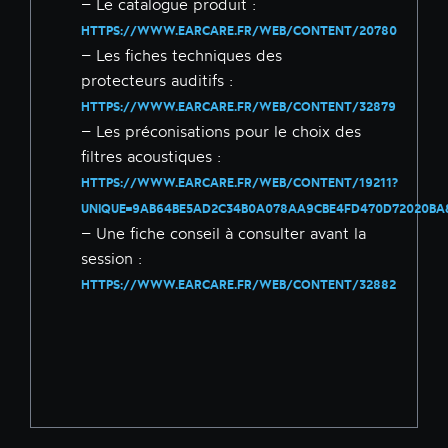
– Le catalogue produit :
HTTPS://WWW.EARCARE.FR/WEB/CONTENT/20780
– Les fiches techniques des
protecteurs auditifs :
HTTPS://WWW.EARCARE.FR/WEB/CONTENT/32879
– Les préconisations pour le choix des
filtres acoustiques :
HTTPS://WWW.EARCARE.FR/WEB/CONTENT/19211?
UNIQUE=9AB64BE5AD2C34B0A078AA9CBE4FD470D72020B
– Une fiche conseil à consulter avant la
session :
HTTPS://WWW.EARCARE.FR/WEB/CONTENT/32882