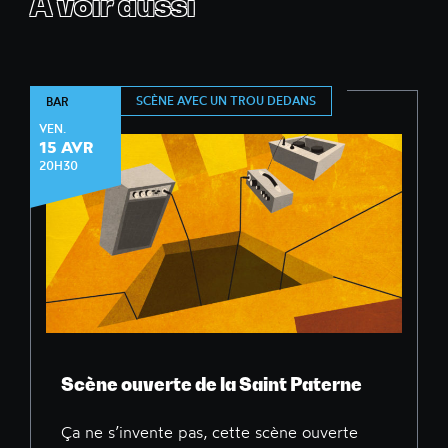
À voir aussi
SCÈNE AVEC UN TROU DEDANS
BAR
VEN.
15 AVR
20H30
Scène ouverte de la Saint Paterne
Ça ne s’invente pas, cette scène ouverte