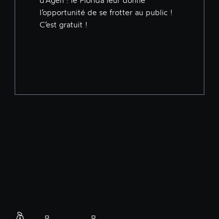
d’Agen : le Florida leur donne
l’opportunité de se frotter au public !
C’est gratuit !