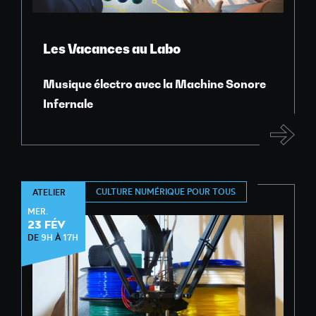
Les Vacances au Labo
Musique électro avec la Machine Sonore
Infernale
CULTURE NUMÉRIQUE POUR TOUS
ATELIER
MER.
23 FÉV
DE
9H
À
17H