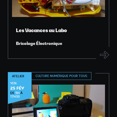
Les Vacances au Labo
Bricolage Électronique
CULTURE NUMÉRIQUE POUR TOUS
ATELIER
VEN.
25 FÉV
DE
9H
À
17H30