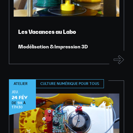
Les Vacances au Labo
Modélisation & Impression 3D
CULTURE NUMÉRIQUE POUR TOUS
ATELIER
JEU.
24 FÉV
DE
9H
À
17H30