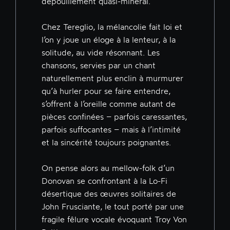
dépouillement quasi-minéral.
Chez Tereglio, la mélancolie fait loi et
l’on y joue un éloge à la lenteur, à la
solitude, au vide résonnant. Les
chansons, servies par un chant
naturellement plus enclin à murmurer
qu’à hurler pour se faire entendre,
s’offrent à l’oreille comme autant de
pièces confinées – parfois caressantes,
parfois suffocantes – mais à l’intimité
et la sincérité toujours poignantes.
On pense alors au mellow-folk d’un
Donovan se confrontant à la Lo-Fi
désertique des œuvres solitaires de
John Frusciante, le tout porté par une
fragile fêlure vocale évoquant Troy Von