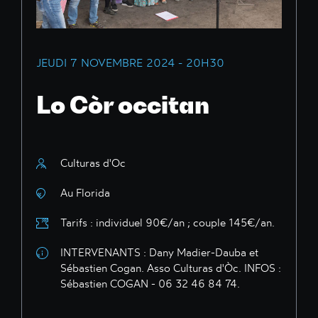
JEUDI 7 NOVEMBRE 2024 - 20H30
Lo Còr occitan
Culturas d'Oc
Au Florida
Tarifs : individuel 90€/an ; couple 145€/an.
INTERVENANTS : Dany Madier-Dauba et
Sébastien Cogan. Asso Culturas d'Òc. INFOS :
Sébastien COGAN - 06 32 46 84 74.