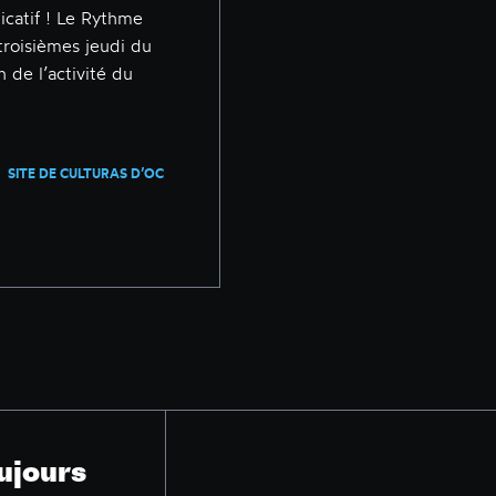
icatif ! Le Rythme
 troisièmes jeudi du
 de l’activité du
SITE DE CULTURAS D’OC
ujours