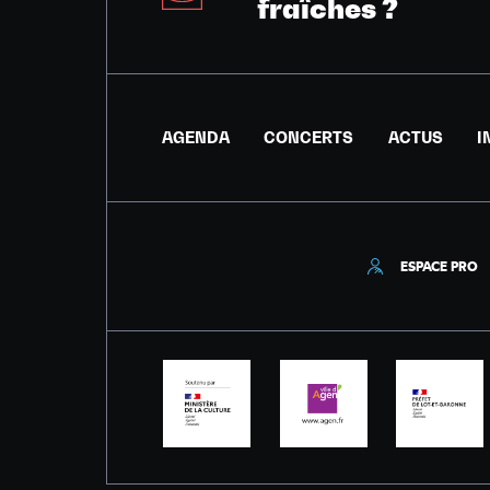
fraîches ?
AGENDA
CONCERTS
ACTUS
I
ESPACE PRO