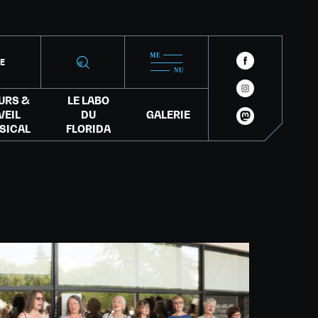
IE
URS &
LE LABO
VEIL
DU
GALERIE
SICAL
FLORIDA