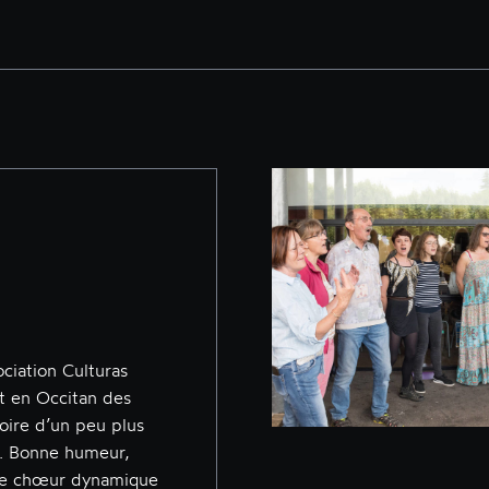
ociation Culturas
 en Occitan des
voire d’un peu plus
rt. Bonne humeur,
 ce chœur dynamique