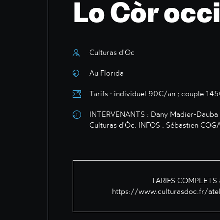
Lo Còr occ
Culturas d'Oc
Au Florida
Tarifs : individuel 90€/an ; couple 14
INTERVENANTS : Dany Madier-Dauba e
Culturas d'Òc. INFOS : Sébastien COG
TARIFS COMPLETS &
https://www.culturasdoc.fr/ate