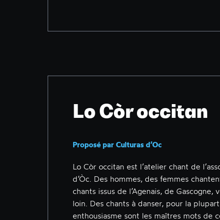
Lo Còr occitan
Proposé par Culturas d’Oc
Lo Còr occitan est l’atelier chant de l’ass
d’Òc. Des hommes, des femmes chantent
chants issus de l’Agenais, de Gascogne, 
loin. Des chants à danser, pour la plupa
enthousiasme sont les maîtres mots de