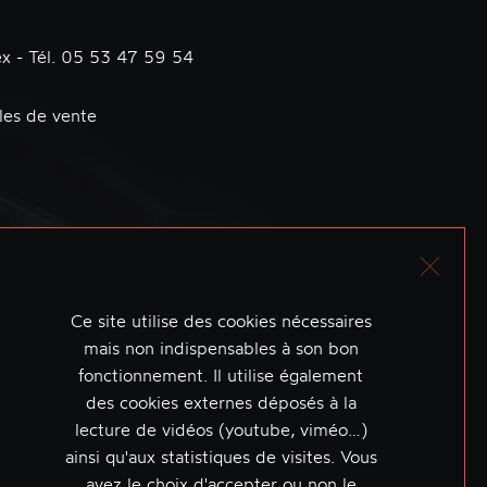
x - Tél. 05 53 47 59 54
les de vente
Ce site utilise des cookies nécessaires
mais non indispensables à son bon
fonctionnement. Il utilise également
des cookies externes déposés à la
lecture de vidéos (youtube, viméo…)
ainsi qu'aux statistiques de visites. Vous
avez le choix d'accepter ou non le