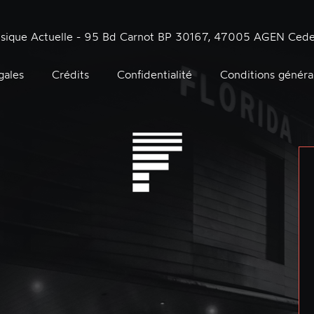
usique Actuelle - 95 Bd Carnot BP 30167, 47005 AGEN Cede
gales
Crédits
Confidentialité
Conditions généra