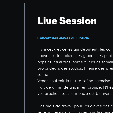
Live Session
Concert des élèves du Florida.
Il y a ceux et celles qui débutent, les con
nouveaux, les piliers, les grands, les petit
pops et les autres, après quelques semai
profondeurs des studios, l’heure des pre
sonné.
Venez soutenir la future scène agenaise l
fruit de un an de travail en groupe. N’hés
vos proches, tout le monde est bienvenu
Des mois de travail pour les élèves des c
se terminera par un concert sur la grand