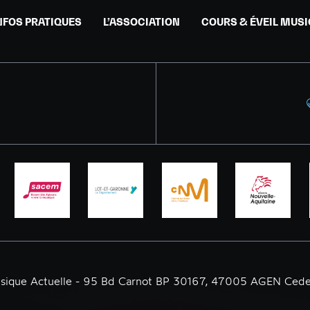
NFOS PRATIQUES
L’ASSOCIATION
COURS & ÉVEIL MUS
usique Actuelle - 95 Bd Carnot BP 30167, 47005 AGEN Cede