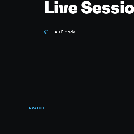
Live Sessi
Au Florida
GRATUIT