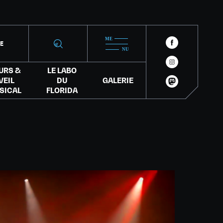
IE
URS &
LE LABO
VEIL
DU
GALERIE
SICAL
FLORIDA