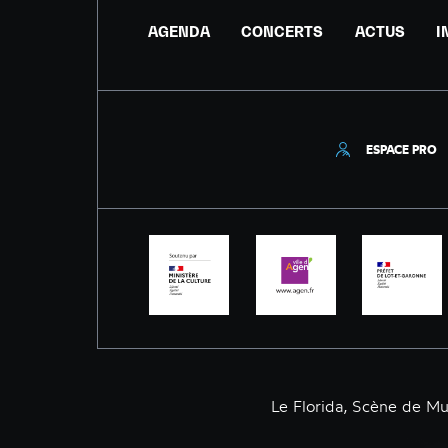
AGENDA
CONCERTS
ACTUS
I
ESPACE PRO
Le Florida, Scène de M