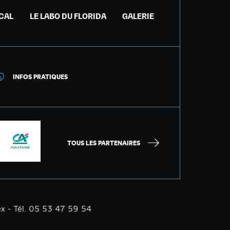
ICAL
LE LABO DU FLORIDA
GALERIE
INFOS PRATIQUES
TOUS LES PARTENAIRES
x - Tél. 05 53 47 59 54