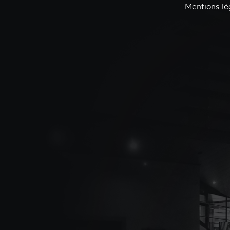
Mentions lé