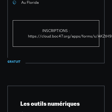
Au Florida
INSCRIPTIONS :
https://cloud.boc47.org/apps/forms/s/AKZ
GRATUIT
Les outils numériques