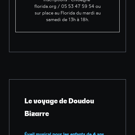
florida.org
/ 05 53 47 59 54 ou
sur place au Florida du mardi au
samedi de 13h à 18h.
Le voyage de Doudou
Bizarre
Éveil musical pour les enfants de 4 ans.