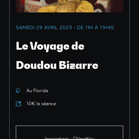
SAMEDI 29 AVRIL 2023 - DE 11H À 11H45
Le Voyage de
Doudou Bizarre
Au Florida
10€ la séance
Inscriptions :
Chloe@le-