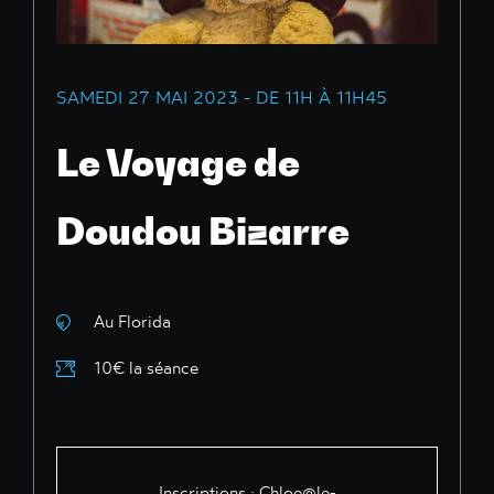
SAMEDI 27 MAI 2023 - DE 11H À 11H45
Le Voyage de
Doudou Bizarre
Au Florida
10€ la séance
Inscriptions :
Chloe@le-