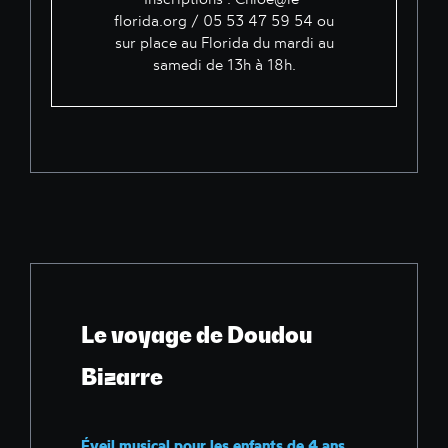
florida.org
/ 05 53 47 59 54 ou
sur place au Florida du mardi au
samedi de 13h à 18h.
Le voyage de Doudou
Bizarre
Éveil musical pour les enfants de 4 ans.