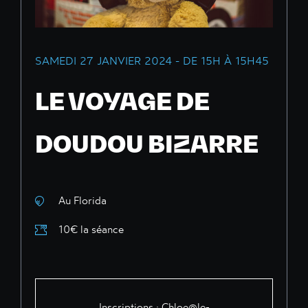
SAMEDI 27 JANVIER 2024 - DE 15H À 15H45
LE VOYAGE DE
DOUDOU BIZARRE
Au Florida
10€ la séance
Inscriptions :
Chloe@le-