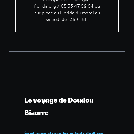
florida.org
/ 05 53 47 59 54 ou
sur place au Florida du mardi au
samedi de 13h à 18h.
Le voyage de Doudou
Bizarre
Éveil musical pour les enfants de 4 ans.