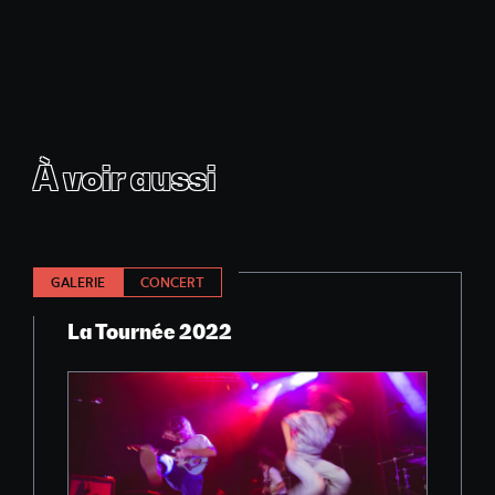
À voir aussi
GALERIE
CONCERT
La Tournée 2022