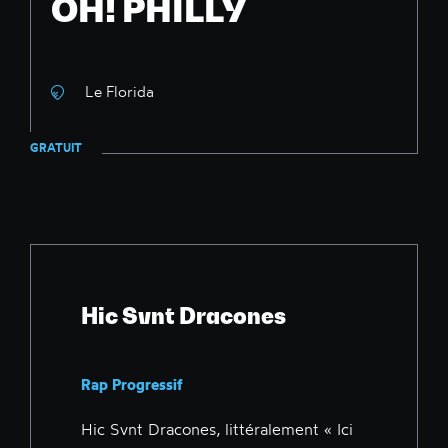
OH! PHILLY
Le Florida
GRATUIT
Hic Svnt Dracones
Rap Progressif
Hic Svnt Dracones, littéralement « Ici