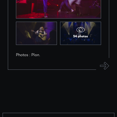
54 photos
Photos : Plon.