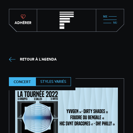
ADHÉRER
RETOUR À L'AGENDA
STYLES VARIÉS
CONCERT