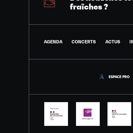
fraîches ?
AGENDA
CONCERTS
ACTUS
I
ESPACE PRO