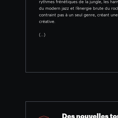
rythmes frénétiques de la jungle, les ha
du modern jazz et l’énergie brute du ro
contraint pas à un seul genre, créant une
créative.
(…)
Des nouvelles to