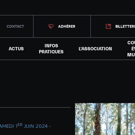
CONTACT
ADHÉRER
BILLETTER
CO
INFOS
ACTUS
L’ASSOCIATION
É
PRATIQUES
MU
ER
AMEDI 1
JUIN 2024 -