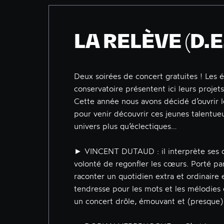
LA RELÈVE (D.E
Deux soirées de concert gratuites ! Les 
conservatoire présentent ici leurs projets
Cette année nous avons décidé d’ouvrir l
pour venir découvrir ces jeunes talentue
univers plus qu’éclectiques…
► VINCENT DUTAUD : il interprète ses c
volonté de regonfler les cœurs. Porté pa
raconter un quotidien extra et ordinaire 
tendresse pour les mots et les mélodies e
un concert drôle, émouvant et (presque)