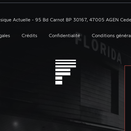
usique Actuelle - 95 Bd Carnot BP 30167, 47005 AGEN Cede
gales
Crédits
Confidentialité
Conditions généra