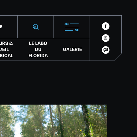
IE
URS &
LE LABO
VEIL
DU
GALERIE
SICAL
FLORIDA