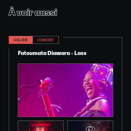
À voir aussi
GALERIE
CONCERT
Fatoumata Diawara + Lass