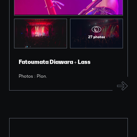
27 photos
Fatoumata Diawara + Lass
Photos : Plon.