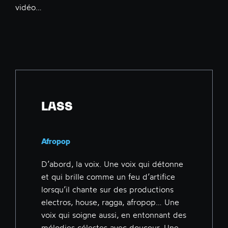
vidéo…
LASS
Afropop
D’abord, la voix. Une voix qui détonne
et qui brille comme un feu d’artifice
lorsqu’il chante sur des productions
electros, house, ragga, afropop… Une
voix qui soigne aussi, en entonnant des
mélodies célestes avec douceur. Une