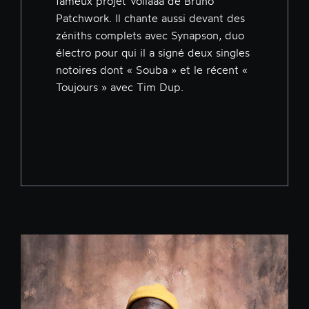
fameux projet Voilaaa de Bruno
Patchwork. Il chante aussi devant des
zéniths complets avec Synapson, duo
électro pour qui il a signé deux singles
notoires dont « Souba » et le récent «
Toujours » avec Tim Dup.