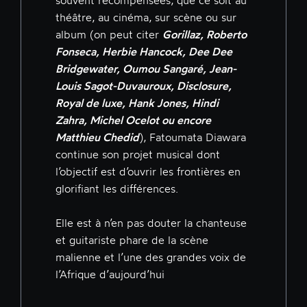
souvent récompensées, que ce soit au
théâtre, au cinéma, sur scène ou sur
album (on peut citer
Gorillaz, Roberto
Fonseca, Herbie Hancock, Dee Dee
Bridgewater, Oumou Sangaré, Jean-
Louis Sagot-Duvauroux, Disclosure,
Royal de luxe, Hank Jones, Hindi
Zahra, Michel Ocelot ou encore
Matthieu Chedid
), Fatoumata Diawara
continue son projet musical dont
l’objectif est d’ouvrir les frontières en
glorifiant les différences.
Elle est à n’en pas douter la chanteuse
et guitariste phare de la scène
malienne et l’une des grandes voix de
l’Afrique d’aujourd’hui