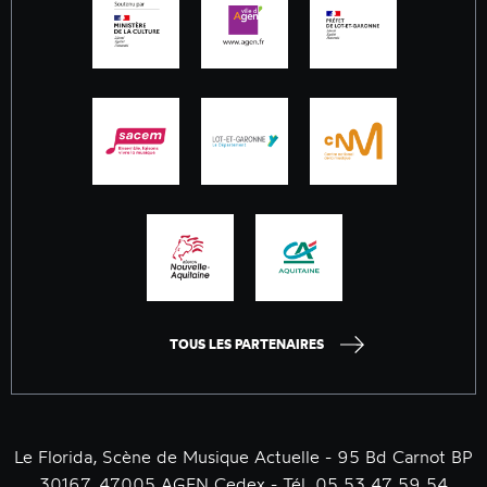
TOUS LES PARTENAIRES
Le Florida, Scène de Musique Actuelle - 95 Bd Carnot BP
30167, 47005 AGEN Cedex - Tél. 05 53 47 59 54