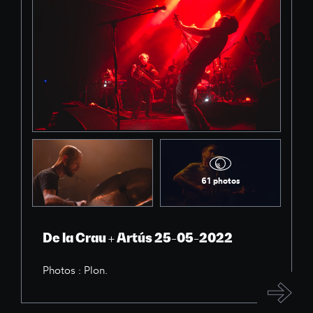
61 photos
De la Crau + Artús 25-05-2022
Photos : Plon.