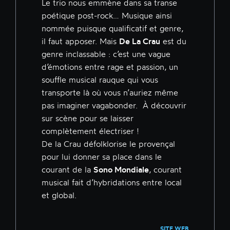
Le trio nous emmène dans sa transe
poétique post-rock… Musique ainsi
nommée puisque qualificatif et genre,
il faut apposer. Mais
De La Crau
est du
genre inclassable : c’est une vague
d’émotions entre rage et passion, un
souffle musical rauque qui vous
transporte là où vous n’auriez même
pas imaginer vagabonder. À découvrir
sur scène pour se laisser
complètement électriser !
De la Crau défolklorise le provençal
pour lui donner sa place dans le
courant de la
Sono Mondiale
, courant
musical fait d’hybridations entre local
et global.
SITE WEB