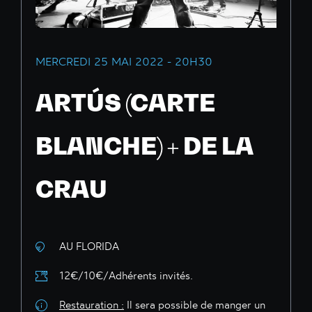
MERCREDI 25 MAI 2022 - 20H30
ARTÚS (CARTE
BLANCHE) + DE LA
CRAU
AU FLORIDA
12€/10€/Adhérents invités.
Restauration :
Il sera possible de manger un