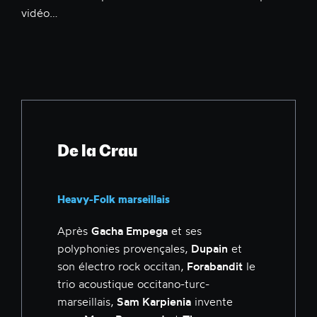
vidéo…
De la Crau
Heavy-Folk marseillais
Après
Gacha Empega
et ses
polyphonies provençales,
Dupain
et
son électro rock occitan,
Forabandit
le
trio acoustique occitano-turc-
marseillais,
Sam Karpienia
invente