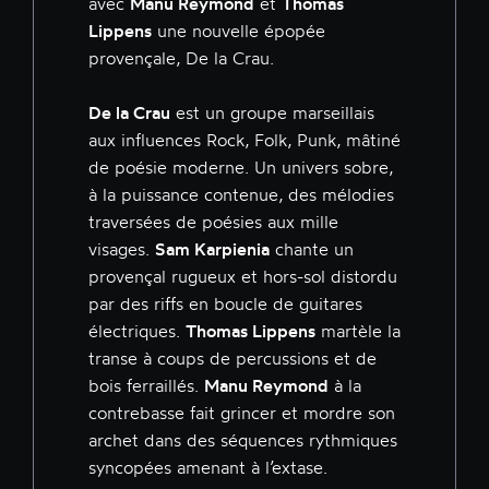
avec
Manu Reymond
et
Thomas
Lippens
une nouvelle épopée
provençale, De la Crau.
De la Crau
est un groupe marseillais
aux influences Rock, Folk, Punk, mâtiné
de poésie moderne. Un univers sobre,
à la puissance contenue, des mélodies
traversées de poésies aux mille
visages.
Sam Karpienia
chante un
provençal rugueux et hors-sol distordu
par des riffs en boucle de guitares
électriques.
Thomas Lippens
martèle la
transe à coups de percussions et de
bois ferraillés.
Manu Reymond
à la
contrebasse fait grincer et mordre son
archet dans des séquences rythmiques
syncopées amenant à l’extase.