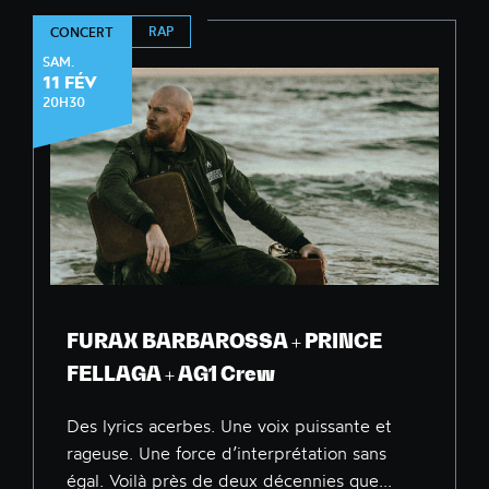
RAP
CONCERT
SAM.
11 FÉV
20H30
FURAX BARBAROSSA + PRINCE
FELLAGA + AG1 Crew
Des lyrics acerbes. Une voix puissante et
rageuse. Une force d’interprétation sans
égal. Voilà près de deux décennies que...