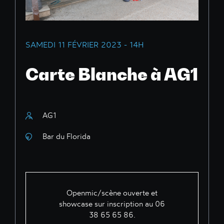
SAMEDI 11 FÉVRIER 2023 - 14H
Carte Blanche à AG1
AG1
Bar du Florida
Openmic/scène ouverte et
showcase sur inscription au 06
38 65 65 86.