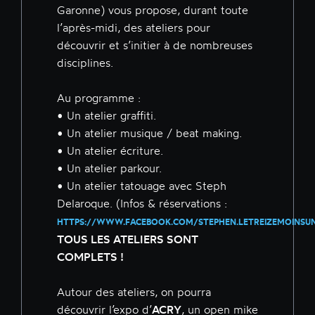
Garonne) vous propose, durant toute
l’après-midi, des ateliers pour
découvrir et s’initier à de nombreuses
disciplines.
Au programme :
• Un atelier graffiti.
• Un atelier musique / beat making.
• Un atelier écriture.
• Un atelier parkour.
• Un atelier tatouage avec Steph
Delaroque. (Infos & réservations :
HTTPS://WWW.FACEBOOK.COM/STEPHEN.LETREIZEMOINSU
TOUS LES ATELIERS SONT
COMPLETS !
Autour des ateliers, on pourra
découvrir l’expo d’
ACRY
, un open mike