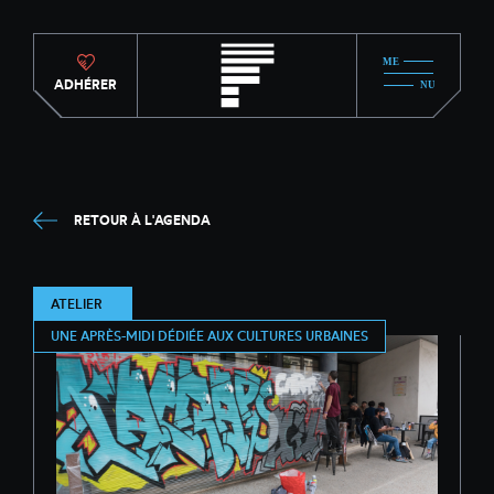
ADHÉRER
RETOUR À L'AGENDA
ATELIER
UNE APRÈS-MIDI DÉDIÉE AUX CULTURES URBAINES