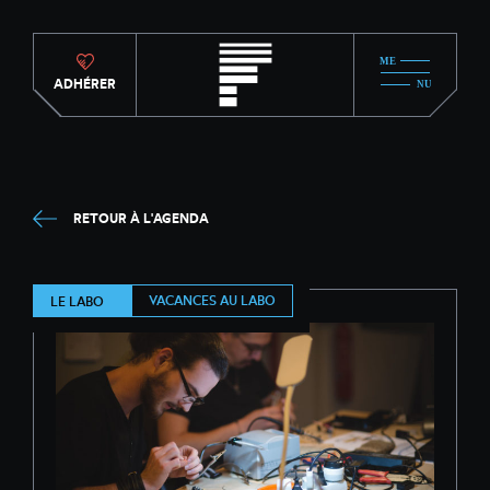
ADHÉRER
RETOUR À L'AGENDA
VACANCES AU LABO
LE LABO