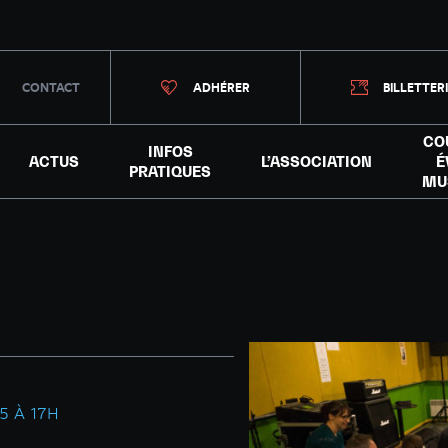
CONTACT
ADHÉRER
BILLETTER
CO
INFOS
ACTUS
L’ASSOCIATION
É
PRATIQUES
MU
5 À 17H