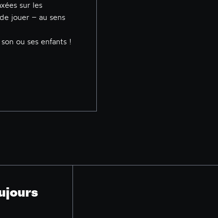
axées sur les
r de jouer – au sens
son ou ses enfants !
ujours