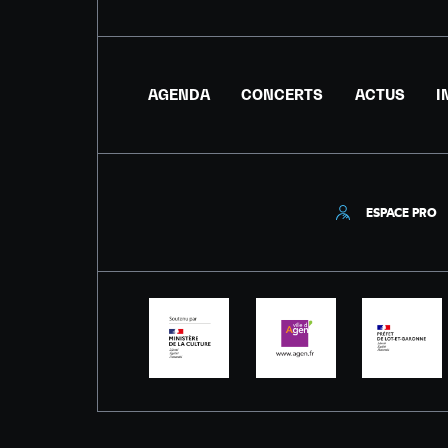
AGENDA
CONCERTS
ACTUS
I
ESPACE PRO