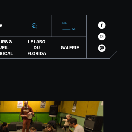
IE
URS &
LE LABO
VEIL
DU
GALERIE
SICAL
FLORIDA