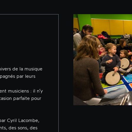
nivers de la musique
pagnés par leurs
ent musiciens : il n’y
ccasion parfaite pour
ar Cyril Lacombe,
ts, des sons, des