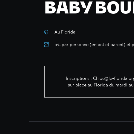
BABY BO
Au Florida
5€ par personne (enfant et parent) et 
Inscriptions :
Chloe@le-florida.or
sur place au Florida du mardi au