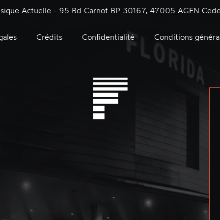
usique Actuelle - 95 Bd Carnot BP 30167, 47005 AGEN Cede
gales
Crédits
Confidentialité
Conditions généra