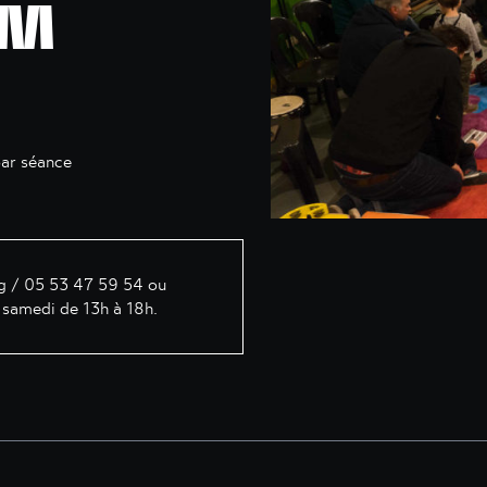
UM
par séance
g
/ 05 53 47 59 54 ou
 samedi de 13h à 18h.