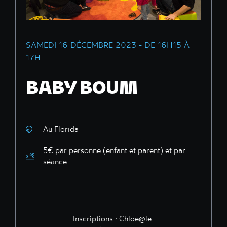
SAMEDI 16 DÉCEMBRE 2023 - DE 16H15 À
17H
BABY BOUM
Au Florida
5€ par personne (enfant et parent) et par
séance
Inscriptions :
Chloe@le-