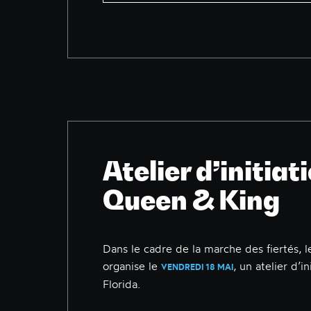
Atelier d’initia
Queen & King
Dans le cadre de la marche des fiertés, le
organise le
, un atelier d’i
VENDREDI 18 MAI
Florida.