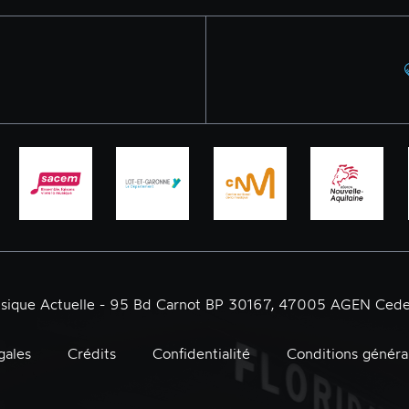
usique Actuelle - 95 Bd Carnot BP 30167, 47005 AGEN Cede
gales
Crédits
Confidentialité
Conditions généra