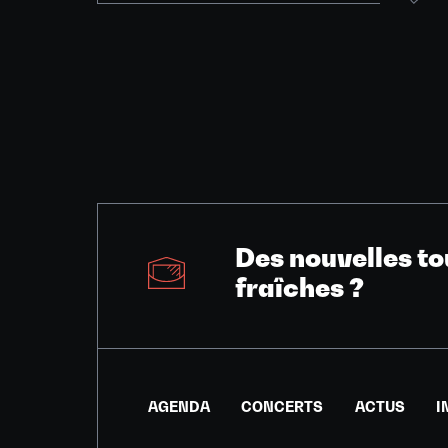
Des nouvelles to
fraîches ?
AGENDA
CONCERTS
ACTUS
I