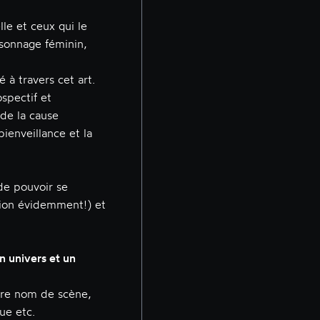
lle et ceux qui le
rsonnage féminin,
é à travers cet art.
ospectif et
 de la cause
bienveillance et la
de pouvoir se
tion évidemment!) et
n univers et un
tre nom de scène,
ue etc.