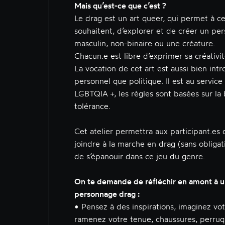
Mais qu’est-ce que c’est ?
Le drag est un art queer, qui permet à ce
souhaitent, d’explorer et de créer un pe
masculin, non-binaire ou une créature.
Chacun.e est libre d’exprimer sa créativit
La vocation de cet art est aussi bien intr
personnel que politique. Il est au service
LGBTQIA +, les règles sont basées sur la 
tolérance.
Cet atelier permettra aux participant.es 
joindre à la marche en drag (sans obliga
de s’épanouir dans ce jeu du genre.
On te demande de réfléchir en amont à u
personnage drag :
• Pensez à des inspirations, imaginez vo
ramenez votre tenue, chaussures, perruq