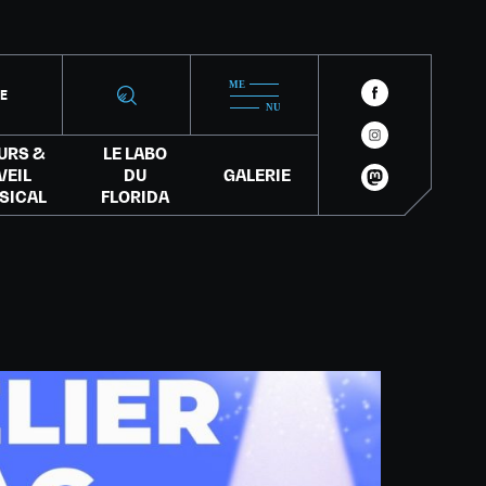
IE
URS &
LE LABO
VEIL
DU
GALERIE
SICAL
FLORIDA