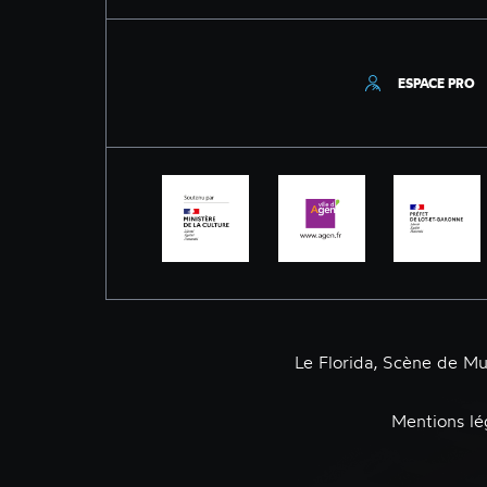
ESPACE PRO
Le Florida, Scène de M
Mentions lé