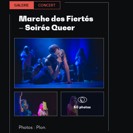
GALERIE
CONCERT
Marche des Fiertés
– Soirée Queer
60 photos
Photos : Plon.