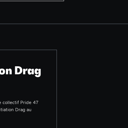
tion Drag
 collectif Pride 47
nitiation Drag au