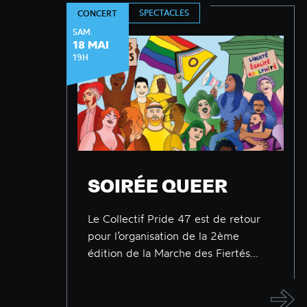
SPECTACLES
CONCERT
SAM.
18 MAI
19H
SOIRÉE QUEER
Le Collectif Pride 47 est de retour
pour l’organisation de la 2ème
édition de la Marche des Fiertés...