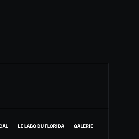
ICAL
LE LABO DU FLORIDA
GALERIE