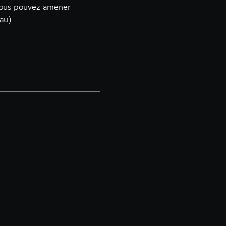
 vous pouvez amener
au).