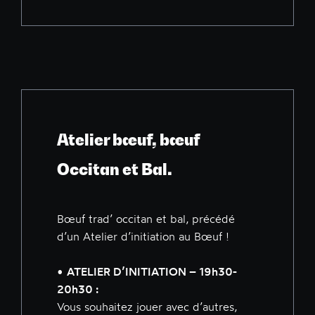
Atelier bœuf, bœuf
Occitan et Bal.
Bœuf trad’ occitan et bal, précédé
d’un Atelier d’initiation au Bœuf !
•
ATELIER D’INITIATION – 19h30-
20h30 :
Vous souhaitez jouer avec d’autres,