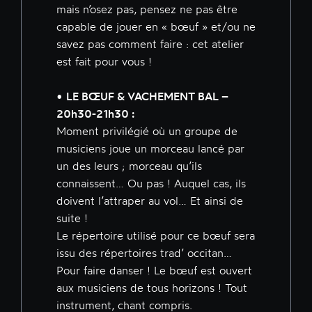
mais n’osez pas, pensez ne pas être
capable de jouer en « bœuf » et/ou ne
savez pas comment faire : cet atelier
est fait pour vous !
•
LE BŒUF & VACHEMENT BAL –
20h30-21h30 :
Moment privilégié où un groupe de
musiciens joue un morceau lancé par
un des leurs ; morceau qu’ils
connaissent… Ou pas ! Auquel cas, ils
doivent l’attraper au vol… Et ainsi de
suite !
Le répertoire utilisé pour ce bœuf sera
issu des répertoires trad’ occitan…
Pour faire danser ! Le bœuf est ouvert
aux musiciens de tous horizons ! Tout
instrument, chant compris.