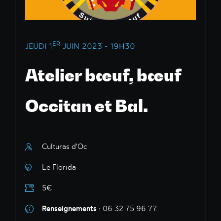
ER
JEUDI 1
JUIN 2023 - 19H30
Atelier bœuf, bœuf
Occitan et Bal.
Culturas d'Oc
Le Florida
5€
Renseignements
: 06 32 75 96 77.