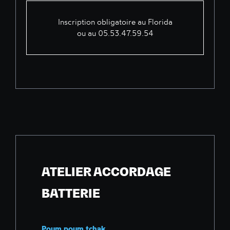
Inscription obligatoire au Florida
ou au 05.53.47.59.54
ATELIER ACCORDAGE
BATTERIE
Poum poum tchak