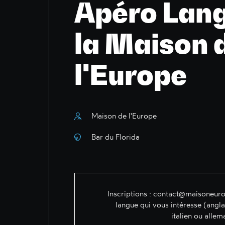
Apéro Lang
la Maison 
l'Europe
Maison de l'Europe
Bar du Florida
Inscriptions :
contact@maisoneuro
langue qui vous intéresse (angla
italien ou allem