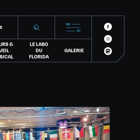
IE
URS &
LE LABO
VEIL
DU
GALERIE
SICAL
FLORIDA