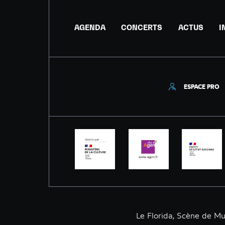
AGENDA
CONCERTS
ACTUS
I
ESPACE PRO
Le Florida, Scène de M