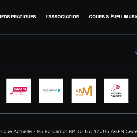
NFOS PRATIQUES
L’ASSOCIATION
COURS & ÉVEIL MUS
usique Actuelle - 95 Bd Carnot BP 30167, 47005 AGEN Cede