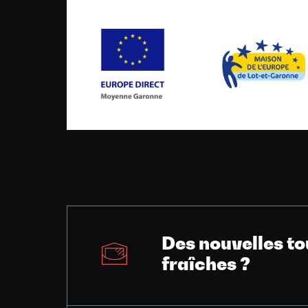
Des nouvelles to
fraîches ?