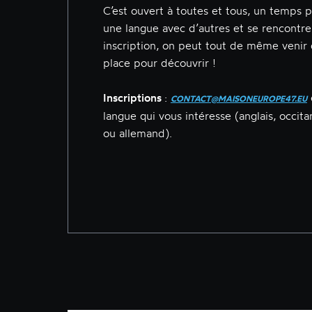
C’est ouvert à toutes et tous, un temps p
une langue avec d’autres et se rencontrer
inscription, on peut tout de même venir
place pour découvrir !
Inscriptions
:
CONTACT@MAISONEUROPE47.EU
langue qui vous intéresse (anglais, occita
ou allemand).