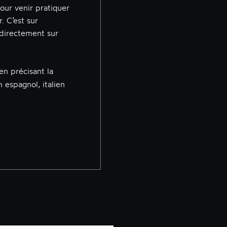
our venir pratiquer
. C’est sur
 directement sur
en précisant la
n espagnol, italien