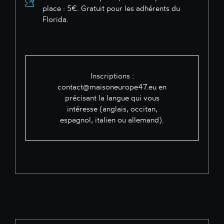
place : 5€. Gratuit pour les adhérents du
Florida.
Inscriptions :
contact@maisoneurope47.eu
en
précisant la langue qui vous
intéresse (anglais, occitan,
espagnol, italien ou allemand).