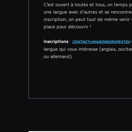
C’est ouvert à toutes et tous, un temps p
une langue avec d’autres et se rencontrer
inscription, on peut tout de même venir
place pour découvrir !
Inscriptions
:
CONTACT@MAISONEUROPE47.EU
langue qui vous intéresse (anglais, occitan
ou allemand).