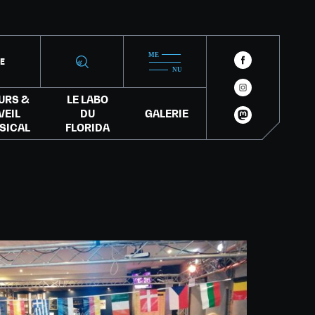
IE
URS &
LE LABO
VEIL
DU
GALERIE
SICAL
FLORIDA