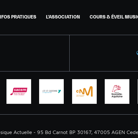
NFOS PRATIQUES
L’ASSOCIATION
COURS & ÉVEIL MUS
usique Actuelle - 95 Bd Carnot BP 30167, 47005 AGEN Cede