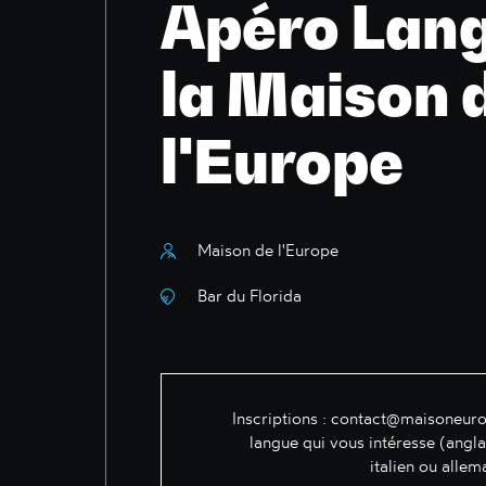
Apéro Lang
la Maison 
l'Europe
Maison de l'Europe
Bar du Florida
Inscriptions :
contact@maisoneuro
langue qui vous intéresse (angla
italien ou allem