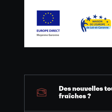
Des nouvelles to
fraîches ?