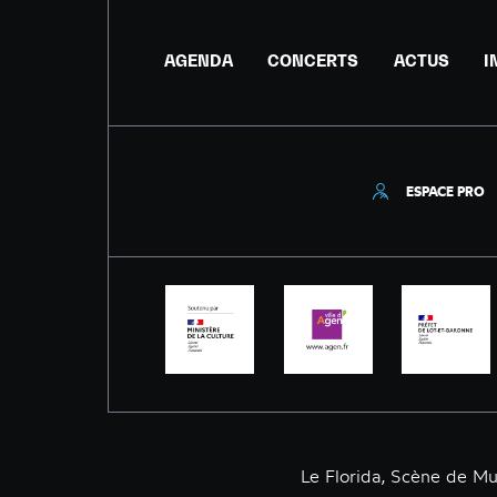
AGENDA
CONCERTS
ACTUS
I
ESPACE PRO
Le Florida, Scène de M