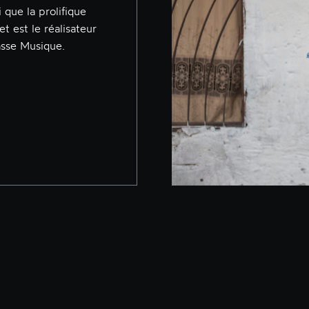
i que la prolifique
t est le réalisateur
asse Musique.