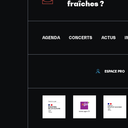
fraîches ?
AGENDA
CONCERTS
ACTUS
I
ESPACE PRO