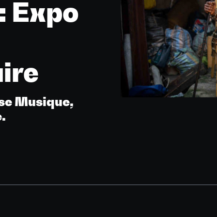
: Expo
ire
se Musique,
.