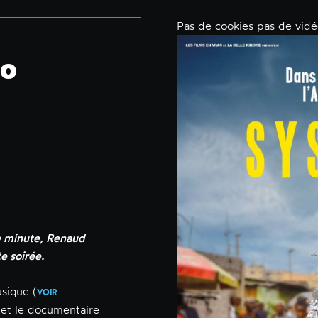
Pas de cookies pas de vid
po
e minute, Renaud
e soirée.
sique (
VOIR
s et le documentaire