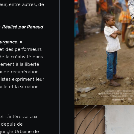
ur, entre autres, de
– Réalisé par Renaud
 urgence. »
 et des performeurs
e la créativité dans
ement à la liberté
aux de récupération
istes expriment leur
lle et la situation
t s’intéresse aux
s depuis de
 jungle Urbaine de