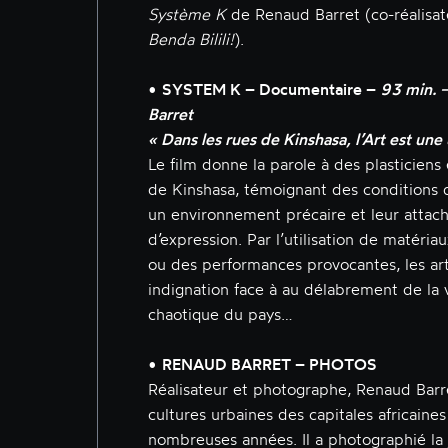
Système K
de Renaud Barret (co-réalisate
Benda Bilili!
).
•
SYSTEM K – Documentaire –
93 min. 
Barret
« Dans les rues de Kinshasa, l’Art est une
Le film donne la parole à des plasticiens
de Kinshasa, témoignant des conditions d
un environnement précaire et leur attach
d’expression. Par l’utilisation de matéri
ou des performances provocantes, les art
indignation face à au délabrement de la vi
chaotique du pays…
•
RENAUD BARRET – PHOTOS
Réalisateur et photographe, Renaud Barre
cultures urbaines des capitales africaine
nombreuses années. Il a photographié la