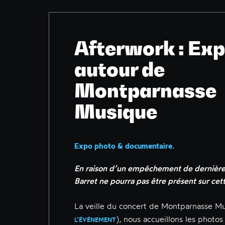
Afterwork : Ex
autour de
Montparnasse
Musique
Expo photo & documentaire.
En raison d’un empêchement de dernièr
Barret ne pourra pas être présent sur cett
La veille du concert de Montparnasse Mu
), nous accueillons les photo
L’ÉVÉNEMENT