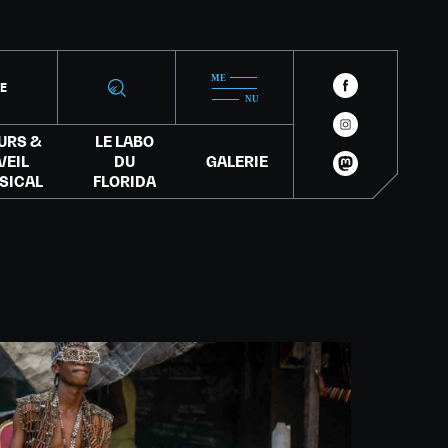
IE
URS &
LE LABO
VEIL
DU
GALERIE
SICAL
FLORIDA