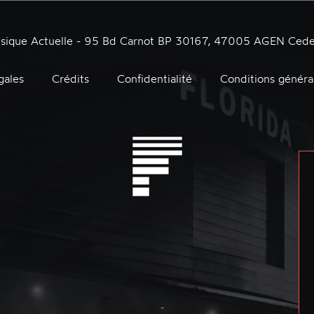
usique Actuelle - 95 Bd Carnot BP 30167, 47005 AGEN Cede
gales
Crédits
Confidentialité
Conditions généra