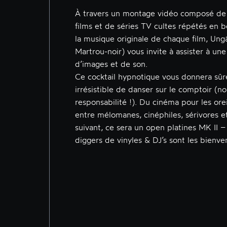
À travers un montage vidéo composé de 
films et de séries TV cultes répétés en b
la musique originale de chaque film, Ung
Martrou-noir) vous invite à assister à une
d’images et de son.
Ce cocktail hypnotique vous donnera sû
irrésistible de danser sur le comptoir (n
responsabilité !). Du cinéma pour les orei
entre mélomanes, cinéphiles, sérivores e
suivant, ce sera un open platines MK II – 
diggers de vinyles & DJ’s sont les bienve