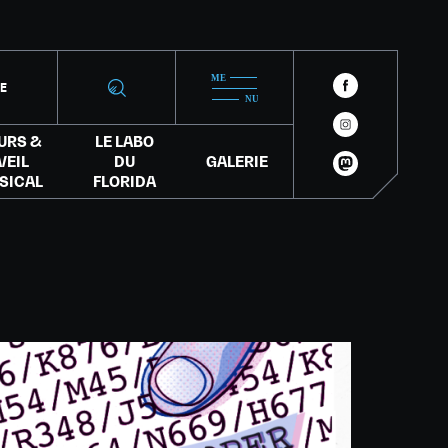
IE
URS &
LE LABO
VEIL
DU
GALERIE
SICAL
FLORIDA