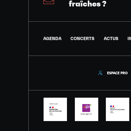
fraîches ?
AGENDA
CONCERTS
ACTUS
I
ESPACE PRO