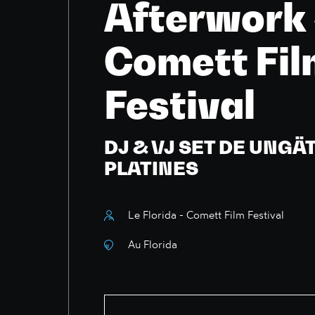
Afterwork 
Comett Fil
Festival
DJ & VJ SET DE UNGÄ
PLATINES
Le Florida - Comett Film Festival
Au Florida