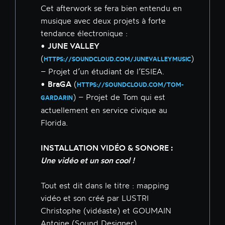
Cet afterwork se fera bien entendu en
musique avec deux projets à forte
tendance électronique :
•
JUNE VALLEY
(
)
HTTPS://SOUNDCLOUD.COM/JUNEVALLEYMUSIC
– Projet d’un étudiant de l’ESIEA.
•
BraGA
(
HTTPS://SOUNDCLOUD.COM/TOM-
) – Projet de Tom qui est
GARDARIN
actuellement en service civique au
Florida.
INSTALLATION VIDÉO & SONORE :
Une vidéo et un son cool !
Tout est dit dans le titre : mapping
vidéo et son créé par LUSTRI
Christophe (vidéaste) et GOUMAIN
Antoine (Sound Designer).