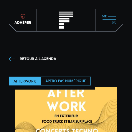
ADHÉRER
RETOUR À L'AGENDA
APÉRO PAS NUMÉRIQUE
AFTERWORK