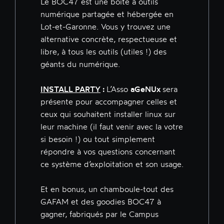
Le BOC47 est une boite à outils
numérique partagée et hébergée en
Lot-et-Garonne. Vous y trouvez une
alternative concrète, respectueuse et
libre, à tous les outils (utiles !) des
géants du numérique.
INSTALL PARTY
:
L’Asso
aGeNUx
sera
présente pour accompagner celles et
ceux qui souhaitent installer linux sur
leur machine (il faut venir avec la votre
si besoin !) ou tout simplement
répondre à vos questions concernant
ce système d’exploitation et son usage.
Et en bonus, un chamboule-tout des
GAFAM et des goodies BOC47 à
gagner, fabriqués par le Campus