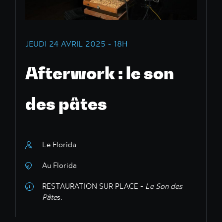
JEUDI 24 AVRIL 2025 - 18H
Afterwork : le son
des pâtes
Le Florida
Au Florida
RESTAURATION SUR PLACE -
Le Son des
Pâte
s.