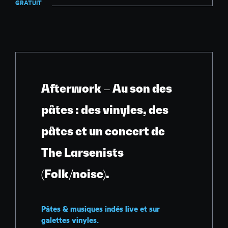
GRATUIT
Afterwork – Au son des
pâtes : des vinyles, des
pâtes et un concert de
The Larsenists
(Folk/noise).
Pâtes & musiques indés live et sur
galettes vinyles.